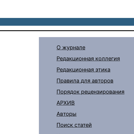
О журнале
Редакционная коллегия
Редакционная этика
Правила для авторов
Порядок рецензирования
АРХИВ
Авторы
Поиск статей