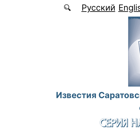
Перейти к основному содержанию
Русский
Engli
Известия Саратовс
СЕРИЯ Н