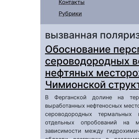
Контакты
Рубрики
вызванная поляри
Обоснование перс
сероводородных в
нефтяных месторо
Чимионской струк
В Ферганской долине на тер
выработанных нефтеносных мест
сероводородных термальных 
отдельных опробований на 
зависимости между гидрохимич