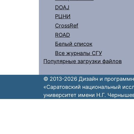
DOAJ
РЦНИ
CrossRef
ROAD
Белый список
Все журналы СГУ
Популярные загрузки файлов
© 2013-2026 Дизайн и программн
«Саратовский национальный исс
университет имени Н.Г. Черныше