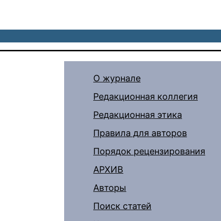
О журнале
Редакционная коллегия
Редакционная этика
Правила для авторов
Порядок рецензирования
АРХИВ
Авторы
Поиск статей