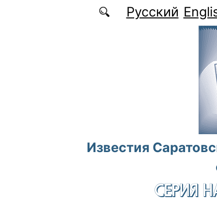
Перейти к основному содержанию
Русский
Engli
Известия Саратовс
СЕРИЯ Н