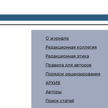
О журнале
Редакционная коллегия
Редакционная этика
Правила для авторов
Порядок рецензирования
АРХИВ
Авторы
Поиск статей