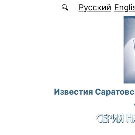
Перейти к основному содержанию
Русский
Engli
Известия Саратовс
СЕРИЯ Н