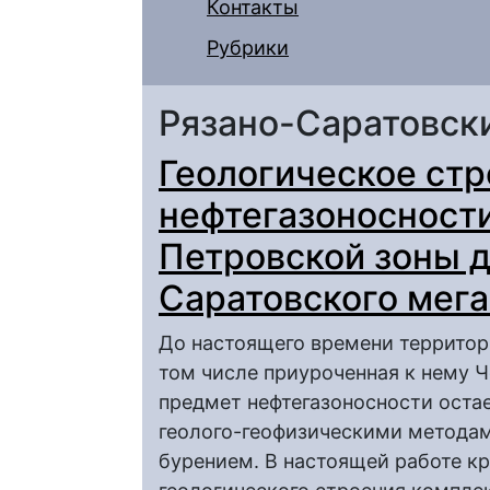
Контакты
Рубрики
Рязано-Саратовск
Геологическое стр
нефтегазоносност
Петровской зоны 
Саратовского мег
До настоящего времени территор
том числе приуроченная к нему 
предмет нефтегазоносности ост
геолого-геофизическими метода
бурением. В настоящей работе к