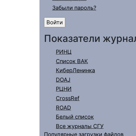
Забыли пароль?
Показатели журна
РИНЦ
Список ВАК
КиберЛенинка
DOAJ
РЦНИ
CrossRef
ROAD
Белый список
Все журналы СГУ
Популярные загрузки файлов