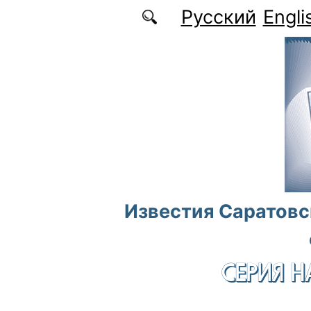
Перейти к основному содержанию
Русский
Engli
Известия Саратовс
СЕРИЯ Н