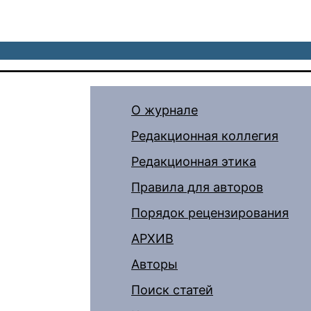
О журнале
Редакционная коллегия
Редакционная этика
Правила для авторов
Порядок рецензирования
АРХИВ
Авторы
Поиск статей