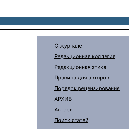
О журнале
Редакционная коллегия
Редакционная этика
Правила для авторов
Порядок рецензирования
АРХИВ
Авторы
Поиск статей