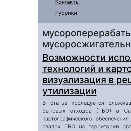
Контакты
Рубрики
мусороперерабат
мусоросжигательн
Возможности испо
технологий и карт
визуализация в р
утилизации
В статье исследуется сложив
бытовых отходов (ТБО) в Сар
картографического обеспечения
свалок ТБО на территории обл