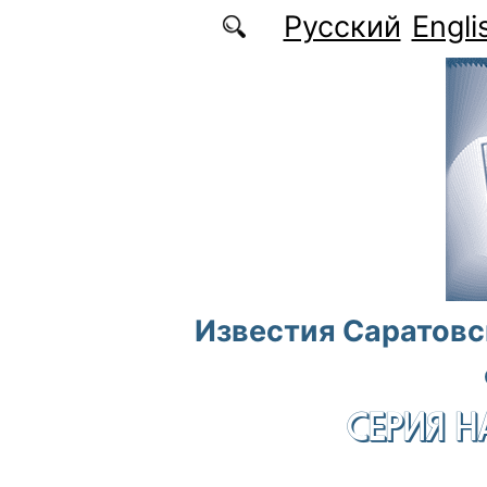
Перейти к основному содержанию
Русский
Engli
Известия Саратовс
СЕРИЯ Н