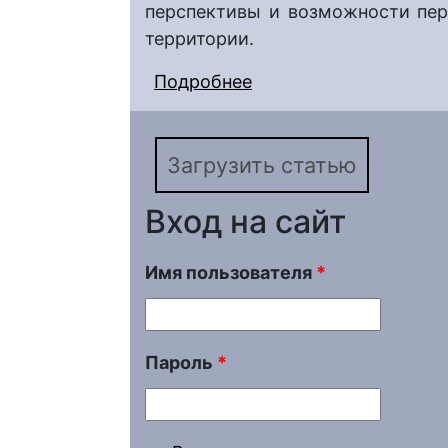
перспективы и возможности пер
территории.
Подробнее
о Возможности испол
картографическая ви
Загрузить статью
Вход на сайт
Имя пользователя
*
Пароль
*