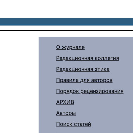
О журнале
Редакционная коллегия
Редакционная этика
Правила для авторов
Порядок рецензирования
АРХИВ
Авторы
Поиск статей