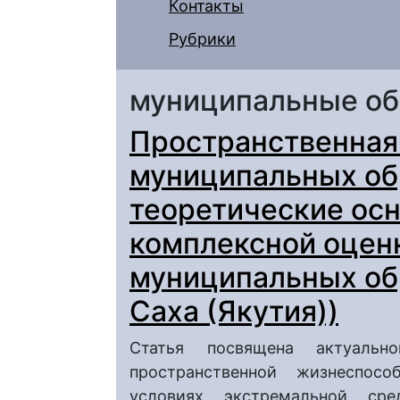
Контакты
Рубрики
муниципальные об
Пространственная
муниципальных об
теоретические осн
комплексной оцен
муниципальных об
Саха (Якутия))
Статья посвящена актуальн
пространственной жизнеспос
условиях экстремальной ср