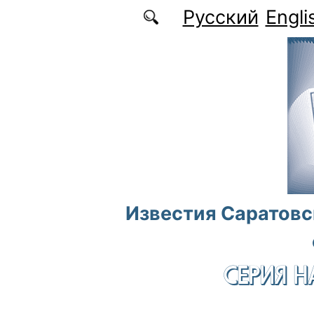
Перейти к основному содержанию
Русский
Engli
Известия Саратовс
СЕРИЯ Н