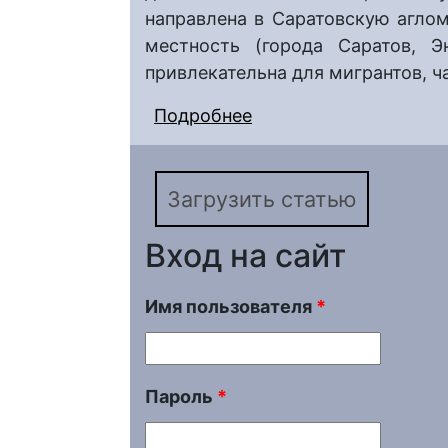
направлена в Саратовскую аглом
местность (города Саратов, Э
привлекательна для мигрантов, ч
Подробнее
о Миграционная акти
Саратовской области
Загрузить статью
Вход на сайт
Имя пользователя
*
Пароль
*