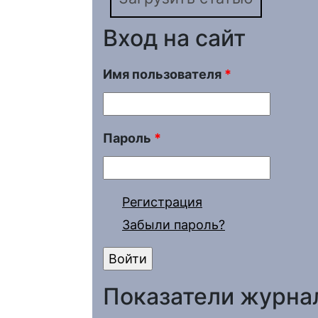
Вход на сайт
Имя пользователя
*
Пароль
*
Регистрация
Забыли пароль?
Показатели журна