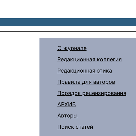
О журнале
Редакционная коллегия
Редакционная этика
Правила для авторов
Порядок рецензирования
АРХИВ
Авторы
Поиск статей