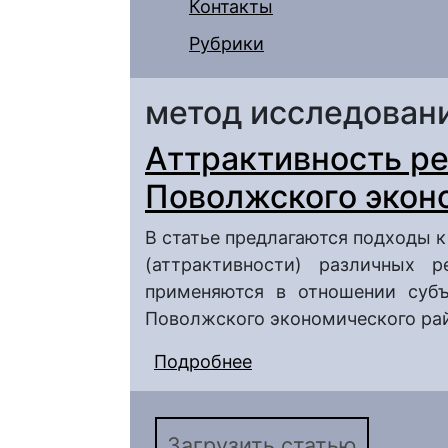
Контакты
Рубрики
метод исследован
Аттрактивность ре
Поволжского экон
В статье предлагаются подходы 
(аттрактивности) различных 
применяются в отношении субъ
Поволжского экономического ра
Подробнее
о Аттрактивность ре
экономического райо
Загрузить статью