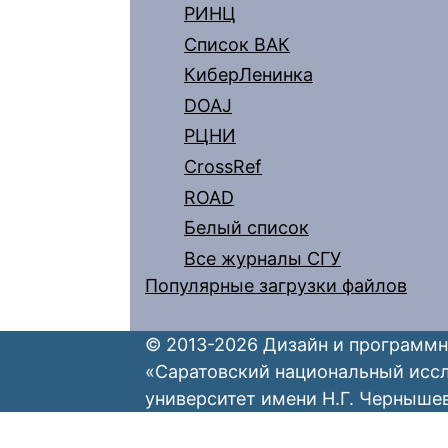
РИНЦ
Список ВАК
КиберЛенинка
DOAJ
РЦНИ
CrossRef
ROAD
Белый список
Все журналы СГУ
Популярные загрузки файлов
© 2013-2026 Дизайн и программн
«Саратовский национальный исс
университет имени Н.Г. Черныше