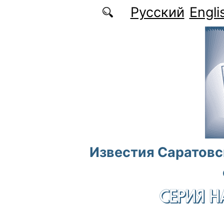
Перейти к основному содержанию
Русский
Engli
Известия Саратовс
СЕРИЯ Н