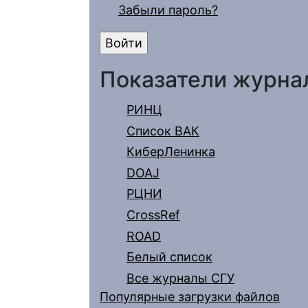
Забыли пароль?
Показатели журна
РИНЦ
Список ВАК
КиберЛенинка
DOAJ
РЦНИ
CrossRef
ROAD
Белый список
Все журналы СГУ
Популярные загрузки файлов