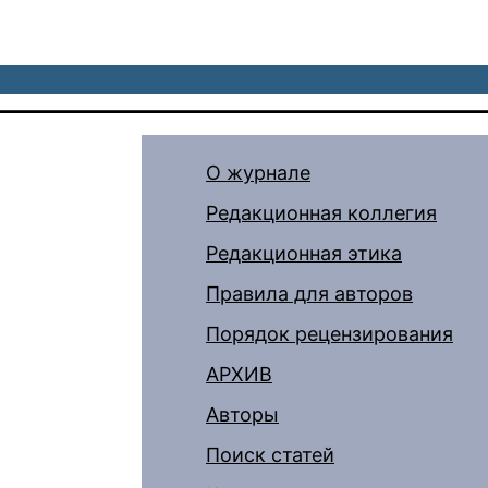
О журнале
Редакционная коллегия
Редакционная этика
Правила для авторов
Порядок рецензирования
АРХИВ
Авторы
Поиск статей