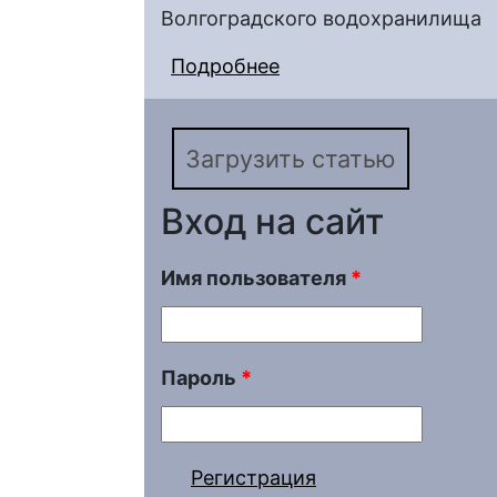
Волгоградского водохранилища
Подробнее
о Пространственная 
потенциала Волгогра
Загрузить статью
Вход на сайт
Имя пользователя
*
Пароль
*
Регистрация