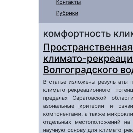
Контакты
Рубрики
комфортность кли
Пространственная
климато-рекреаци
Волгоградского в
В статье изложены результаты 
климато-рекреационного потен
пределах Саратовской област
азональные критерии и свя
компонентами, а также микрокл
отдельных местоположений на 
научную основу для климато-ре