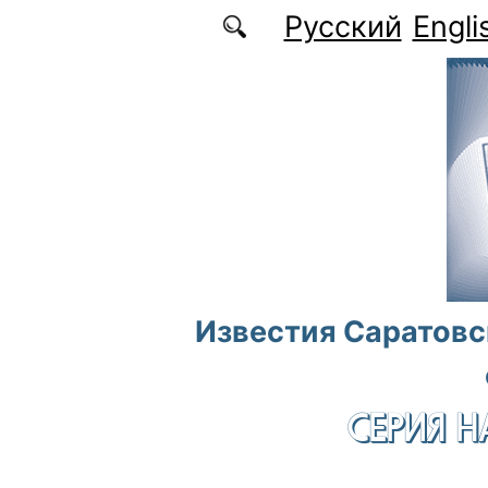
Перейти к основному содержанию
Русский
Engli
Известия Саратовс
СЕРИЯ Н