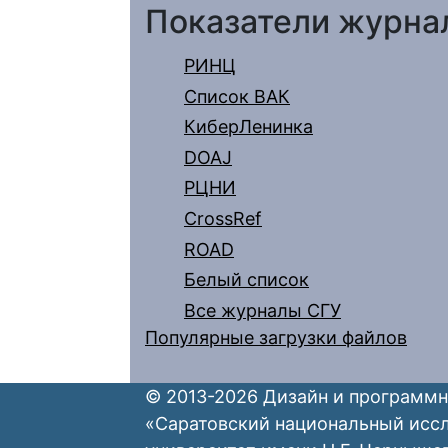
Показатели журна
РИНЦ
Список ВАК
КиберЛенинка
DOAJ
РЦНИ
CrossRef
ROAD
Белый список
Все журналы СГУ
Популярные загрузки файлов
© 2013-2026 Дизайн и программн
«Саратовский национальный исс