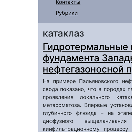
Контакты
Рубрики
катаклаз
Гидротермальные 
фундамента Запад
нефтегазоносной 
На примере Пальяновского неф
свода показано, что в породах 
проявления локального катак
метасоматоза. Впервые устано
глубинного флюида – на этап
диффузного выщелачиван
кинфильтрационному процессу 