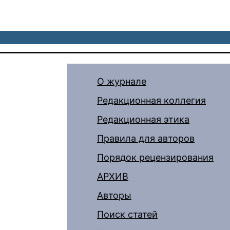
О журнале
Редакционная коллегия
Редакционная этика
Правила для авторов
Порядок рецензирования
АРХИВ
Авторы
Поиск статей