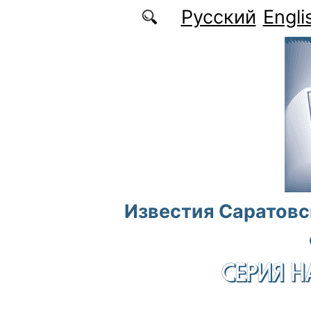
Перейти к основному содержанию
Русский
Engli
Известия Саратовс
СЕРИЯ Н