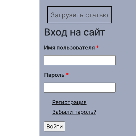
Загрузить статью
Вход на сайт
Имя пользователя
*
Пароль
*
Регистрация
Забыли пароль?