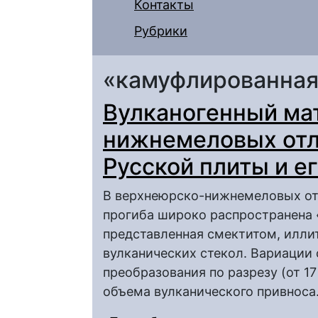
Контакты
Рубрики
«камуфлированная
Вулканогенный ма
нижнемеловых отл
Русской плиты и е
В верхнеюрско-нижнемеловых от
прогиба широко распространена 
представленная смектитом, илли
вулканических стекол. Вариации
преобразования по разрезу (от 17
объема вулканического привноса