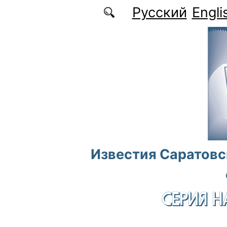
Перейти к основному содержанию
Русский
Engli
Известия Саратовс
СЕРИЯ Н