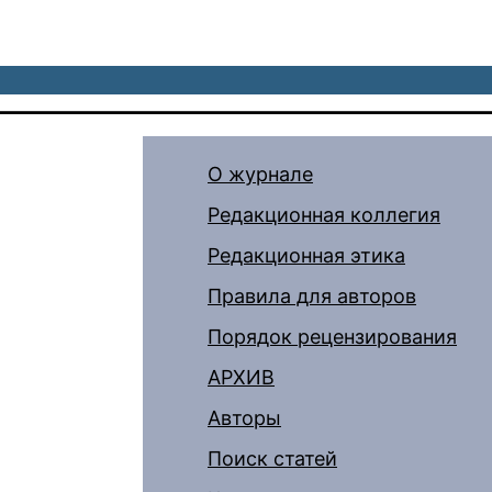
О журнале
Редакционная коллегия
Редакционная этика
Правила для авторов
Порядок рецензирования
АРХИВ
Авторы
Поиск статей