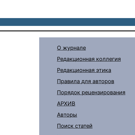
О журнале
Редакционная коллегия
Редакционная этика
Правила для авторов
Порядок рецензирования
АРХИВ
Авторы
Поиск статей