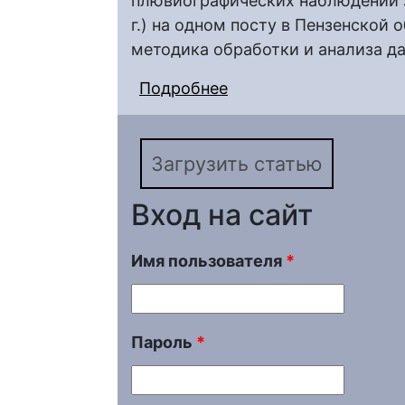
плювиографических наблюдений за
г.) на одном посту в Пензенской
методика обработки и анализа д
Подробнее
о К вопросу о делен
«ливневые»
Загрузить статью
Вход на сайт
Имя пользователя
*
Пароль
*