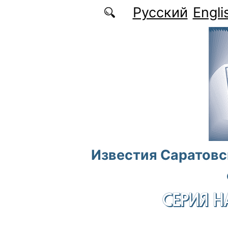
Перейти к основному содержанию
Русский
Engli
Известия Саратовс
СЕРИЯ Н