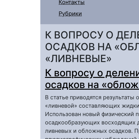
Контакты
Рубрики
К ВОПРОСУ О ДЕ
ОСАДКОВ НА «ОБ
«ЛИВНЕВЫЕ»
К вопросу о деле
осадков на «обло
В статье приводятся результаты
«ливневой» составляющих жидких
Использован новый физический п
осадкообразующих восходящих 
ливневых и обложных осадков. 