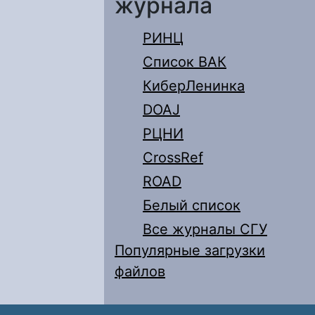
журнала
РИНЦ
Список ВАК
КиберЛенинка
DOAJ
РЦНИ
CrossRef
ROAD
Белый список
Все журналы СГУ
Популярные загрузки
файлов