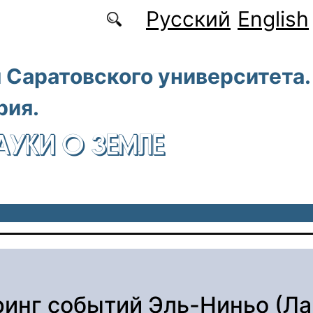
Русский
English
 Саратовского университета.
рия.
АУКИ О ЗЕМЛЕ
инг событий Эль-Ниньо (Ла