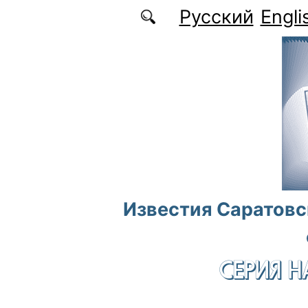
Перейти к основному содержанию
Русский
Engli
Известия Саратовс
СЕРИЯ Н