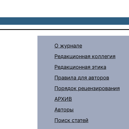
О журнале
Редакционная коллегия
Редакционная этика
Правила для авторов
Порядок рецензирования
АРХИВ
Авторы
Поиск статей