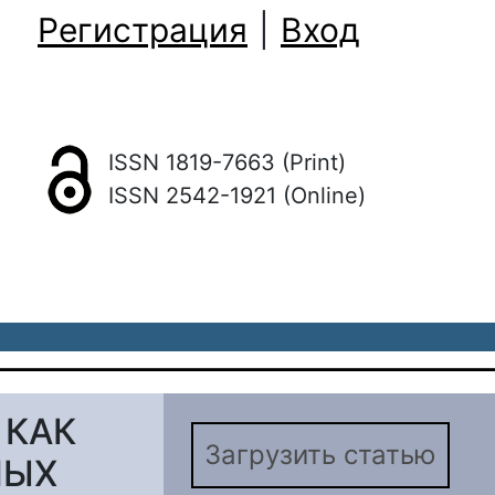
Регистрация
|
Вход
ISSN 1819-7663 (Print)
ISSN 2542-1921 (Online)
 КАК
Загрузить статью
НЫХ