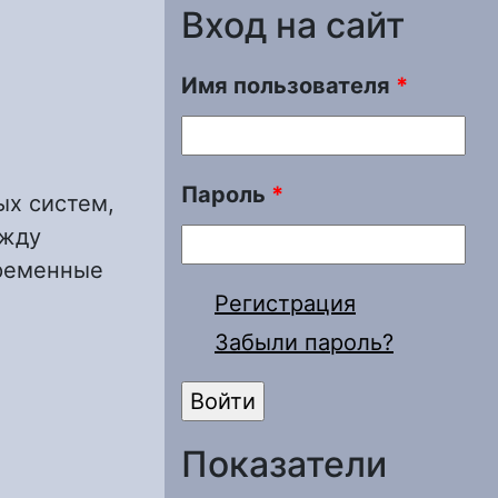
Вход на сайт
Имя пользователя
*
Пароль
*
ых систем,
ежду
временные
Регистрация
Забыли пароль?
нт создания
Показатели