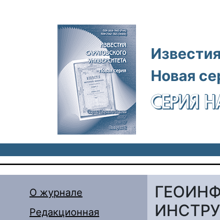
Перейти к основному содержанию
Известия
Новая се
СЕРИЯ Н
ГЕОИН
О журнале
ИНСТРУ
Редакционная