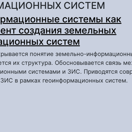
МАЦИОННЫХ СИСТЕМ
рмационные системы как
ент создания земельных
ационных систем
скрывается понятие земельно-информационн
тся их структура. Обосновывается связь м
ионными системами и ЗИС. Приводятся со
 ЗИС в рамках геоинформационных систем.
 Геоинформационные системы как инструме
емельных информационных систем