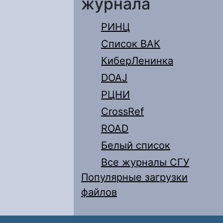
журнала
РИНЦ
Список ВАК
КиберЛенинка
DOAJ
РЦНИ
CrossRef
ROAD
Белый список
Все журналы СГУ
Популярные загрузки
файлов