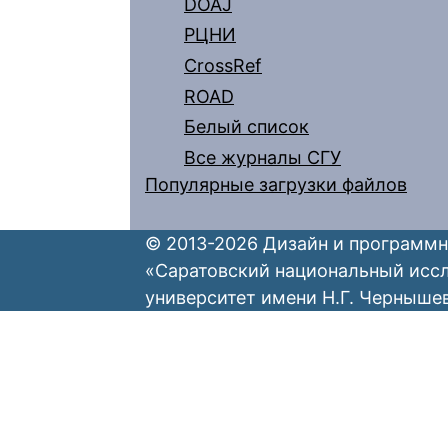
DOAJ
РЦНИ
CrossRef
ROAD
Белый список
Все журналы СГУ
Популярные загрузки файлов
© 2013-2026 Дизайн и программн
«Саратовский национальный исс
университет имени Н.Г. Черныше