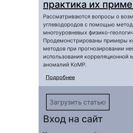
практика их прим
Рассматриваются вопросы о воз
углеводородов с помощью методо
многоуровневых физико-геологич
Продемонстрированы примеры к
методов при прогнозировании не
использования корреляционной м
аномалий КоМР.
Подробнее
о Физико-геологичес
нефтегазоперспектив
геофизики и практика
Загрузить статью
Вход на сайт