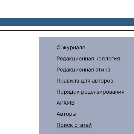
О журнале
Редакционная коллегия
Редакционная этика
Правила для авторов
Порядок рецензирования
АРХИВ
Авторы
Поиск статей