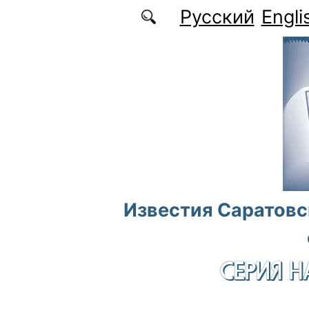
Перейти к основному содержанию
Русский
Engli
Известия Саратовс
СЕРИЯ Н