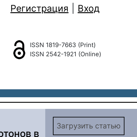
Регистрация
|
Вход
ISSN 1819-7663 (Print)
ISSN 2542-1921 (Online)
Загрузить статью
отонов в