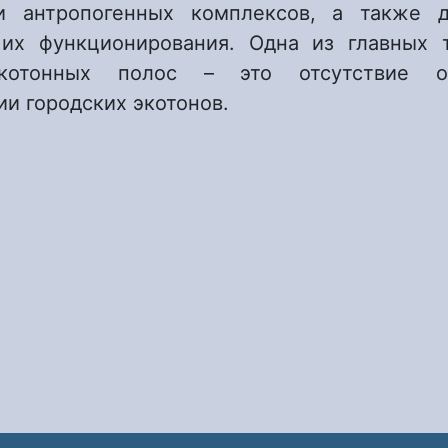
и антропогенных комплексов, а также д
их функционирования. Одна из главных 
котонных полос – это отсутствие о
и городских экотонов.
 Анализ классификаций городских экотонов