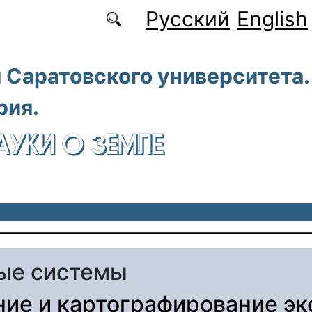
Русский
English
 Саратовского университета.
рия.
АУКИ О ЗЕМЛЕ
ые системы
ие и картографирование эк