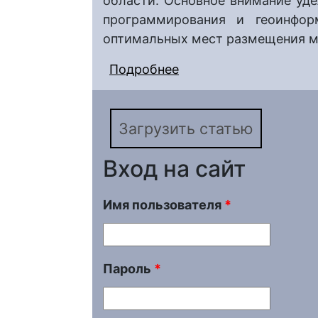
области. Основное внимание уд
программирования и геоинфор
оптимальных мест размещения 
Подробнее
о Оптимизация разме
твердых коммунальны
района Саратовской 
Загрузить статью
Вход на сайт
Имя пользователя
*
Пароль
*