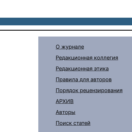
О журнале
Редакционная коллегия
Редакционная этика
Правила для авторов
Порядок рецензирования
АРХИВ
Авторы
Поиск статей