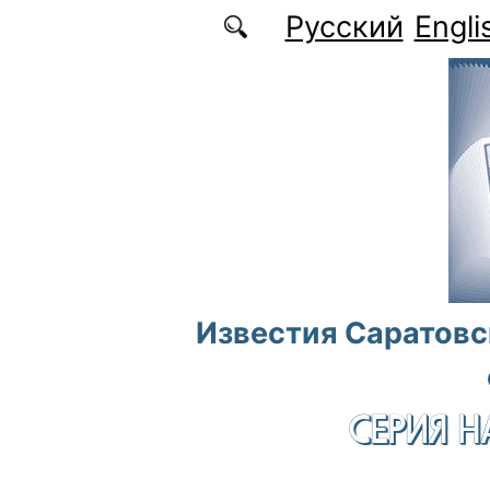
Перейти к основному содержанию
Русский
Engli
Известия Саратовс
СЕРИЯ Н