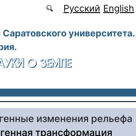
Русский
English
 Саратовского университета.
рия.
АУКИ О ЗЕМЛЕ
генные изменения рельефа
генная трансформация