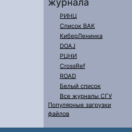
журнала
РИНЦ
Список ВАК
КиберЛенинка
DOAJ
РЦНИ
CrossRef
ROAD
Белый список
Все журналы СГУ
Популярные загрузки
файлов