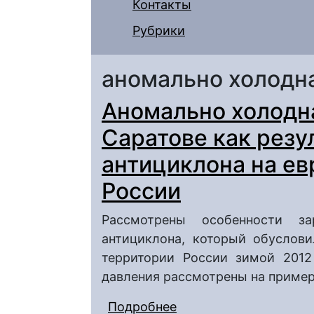
Контакты
Рубрики
аномально холодн
Аномально холодна
Саратове как рез
антициклона на ев
России
Рассмотрены особенности з
антициклона, который обуслов
территории России зимой 2012
давления рассмотрены на пример
Подробнее
о Аномально холодная