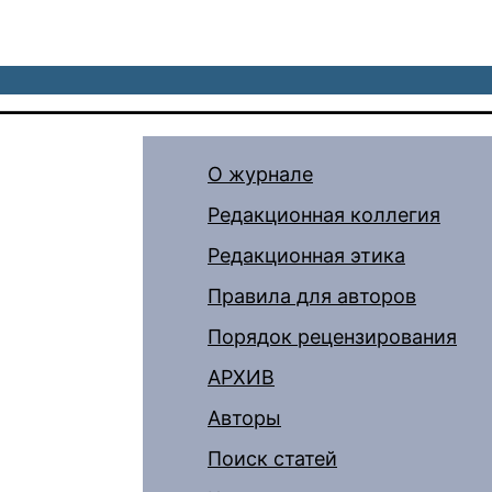
О журнале
Редакционная коллегия
Редакционная этика
Правила для авторов
Порядок рецензирования
АРХИВ
Авторы
Поиск статей