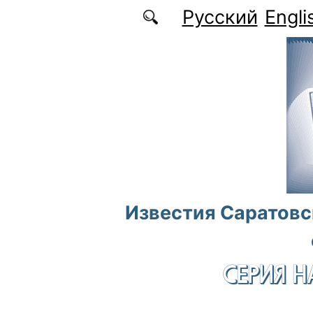
Перейти к основному содержанию
Русский
Engli
Известия Саратовс
СЕРИЯ Н