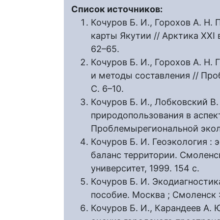
Список источников:
Кочуров Б. И., Горохов А. Н
карты Якутии // Арктика XXI в
62–65.
Кочуров Б. И., Горохов А. Н.
и методы составления // Про
С. 6–10.
Кочуров Б. И., Лобковский В.
природопользования в аспект
Проблемырегиональной эколог
Кочуров Б. И. Геоэкология :
баланс территории. Смоленс
университет, 1999. 154 с.
Кочуров Б. И. Экодиагностик
пособие. Москва ; Смоленск :
Кочуров Б. И., Карандеев А.