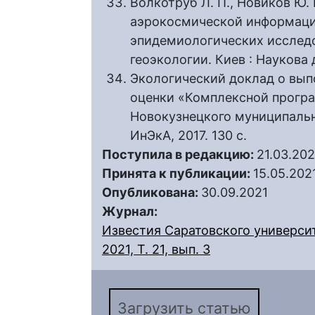
Волкотруб Л. П., Новиков Ю. 
аэрокосмической информаци
эпидемиологических исследо
геоэкологии. Киев : Наукова 
Экологический доклад о вып
оценки «Комплексной прогр
Новокузнецкого муниципально
ИнЭкА, 2017. 130 с.
Поступила в редакцию:
21.03.202
Принята к публикации:
15.05.202
Опубликована:
30.09.2021
Журнал:
Известия Саратовского университ
2021, Т. 21, вып. 3
Загрузить статью