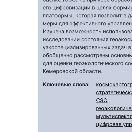
его цифровизации в целях форми
платформы, которая позволит в 
меры для эффективного управле
Изучена возможность использов
исследовании состояния геоэкос
узкоспециализированных задач в
обобщенно рассмотрены основны
для оценки геоэкологического с
Кемеровской области.
Ключевые слова:
космокартог
стратегическ
СЭО
геоэкологиче
мультиспект
цифровая упр