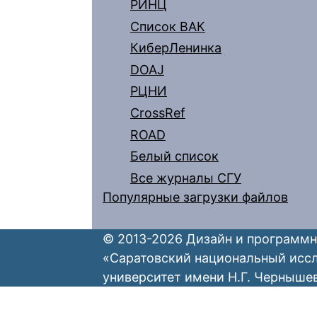
РИНЦ
Список ВАК
КиберЛенинка
DOAJ
РЦНИ
CrossRef
ROAD
Белый список
Все журналы СГУ
Популярные загрузки файлов
© 2013-2026 Дизайн и программн
«Саратовский национальный исс
университет имени Н.Г. Черныше