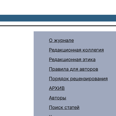
О журнале
Редакционная коллегия
Редакционная этика
Правила для авторов
Порядок рецензирования
АРХИВ
Авторы
Поиск статей