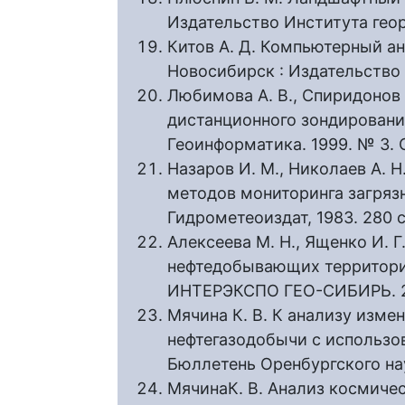
Издательство Института геор
Китов А. Д. Компьютерный ан
Новосибирск : Издательство 
Любимова А. В., Спиридонов
дистанционного зондирования
Геоинформатика. 1999. № 3. С
Назаров И. М., Николаев А. 
методов мониторинга загряз
Гидрометеоиздат, 1983. 280 с
Алексеева М. Н., Ященко И. 
нефтедобывающих территорий
ИНТЕРЭКСПО ГЕО-СИБИРЬ. 201
Мячина К. В. К анализу изме
нефтегазодобычи с использо
Бюллетень Оренбургского науч
МячинаК. В. Анализ космиче