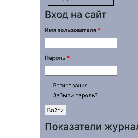
Вход на сайт
Имя пользователя
*
Пароль
*
Регистрация
Забыли пароль?
Показатели журна