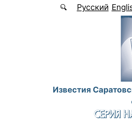
Перейти к основному содержанию
Русский
Engli
Известия Саратовс
СЕРИЯ Н