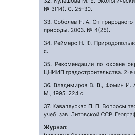
32. Кулешова М. Е. Экологически
№ 3(14). С. 25–30.
33. Соболев Н. А. От природного
природы. 2003. № 4(25).
34. Реймерс Н. Ф. Природопользо
с.
35. Рекомендации по охране о
ЦНИИП градостроительства. 2-e из
36. Владимиров В. В., Фомин И. 
М., 1995. 224 с.
37. Каваляускас П. П. Вопросы те
учеб. зав. Литовской ССР. Географ
Журнал: