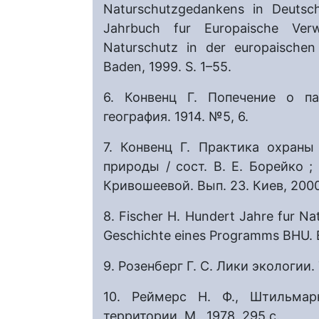
Naturschutzgedankens in Deutsc
Jahrbuch fur Europaische Verw
Naturschutz in der europaischen
Baden, 1999. S. 1–55.
6. Конвенц Г. Попечение о па
география. 1914. №5, 6.
7. Конвенц Г. Практика охран
природы / сост. В. Е. Борейко ; 
Кривошеевой. Вып. 23. Киев, 2000
8. Fischer H. Hundert Jahre fur Nat
Geschichte eines Programms BHU. B
9. Розенберг Г. С. Лики экологии.
10. Реймерс Н. Ф., Штильма
территории. М., 1978. 295 с.