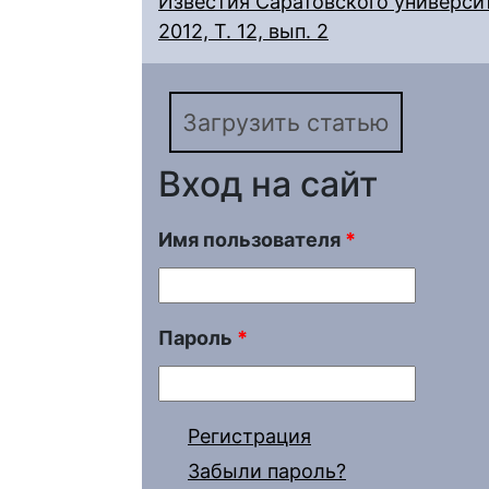
Известия Саратовского университ
2012, Т. 12, вып. 2
Загрузить статью
Вход на сайт
Имя пользователя
*
Пароль
*
Регистрация
Забыли пароль?