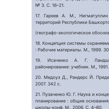
№ 3. С. 16–21.
17. Гареев А. М., Нигматулли
территорий Республики Башкорт
(географо-экологическое обоснован
18. Концепция системы охраняем
: Рабочие материалы. М., 1999. 30
19. Исаченко А. Г. Ландша
районирование: учебник. М., 1991.
20. Медоуз Д., Рандерс Й. Предел
2007. 342 с.
21. Пузаченко Ю. Г. Наука и конц
планирование : общие основания,
школы-конф. М., 2006. С. 4–80.