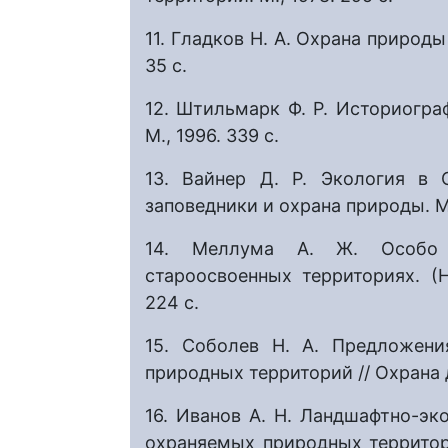
11. Гладков Н. А. Охрана природы
35 с.
12. Штильмарк Ф. Р. Историогра
М., 1996. 339 с.
13. Вайнер Д. Р. Экология в 
заповедники и охрана природы. М.,
14. Меллума А. Ж. Особо 
староосвоенных территориях. (
224 с.
15. Cоболев Н. А. Предложени
природных территорий // Охрана д
16. Иванов А. Н. Ландшафтно-эк
охраняемых природных территорий