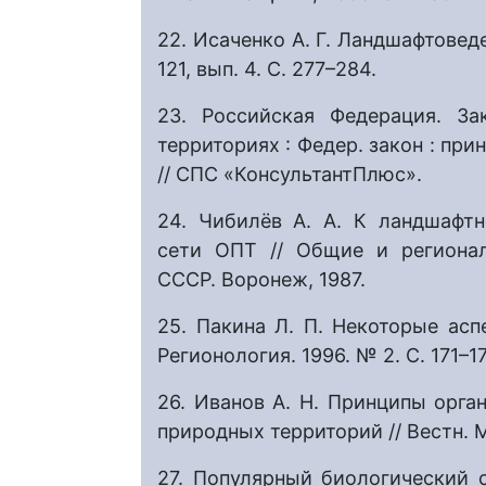
22. Исаченко А. Г. Ландшафтоведе
121, вып. 4. С. 277–284.
23. Российская Федерация. З
территориях : Федер. закон : приня
// СПС «КонсультантПлюс».
24. Чибилёв А. А. К ландшафт
сети ОПТ // Общие и региона
СССР. Воронеж, 1987.
25. Пакина Л. П. Некоторые ас
Регионология. 1996. № 2. С. 171–1
26. Иванов А. Н. Принципы орг
природных территорий // Вестн. Мо
27. Популярный биологический сл