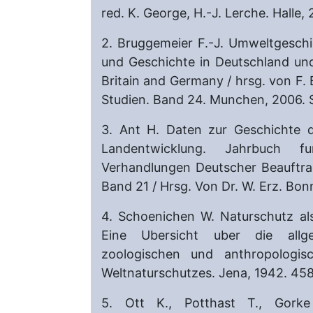
red. K. George, H.-J. Lerche. Halle, 
2. Bruggemeier F.-J. Umweltgeschi
und Geschichte in Deutschland und
Britain and Germany / hrsg. von F. B
Studien. Band 24. Munchen, 2006. 
3. Ant H. Daten zur Geschichte d
Landentwicklung. Jahrbuch fu
Verhandlungen Deutscher Beauftra
Band 21 / Hrsg. Von Dr. W. Erz. Bon
4. Schoenichen W. Naturschutz als
Eine Ubersicht uber die allge
zoologischen und anthropologi
Weltnaturschutzes. Jena, 1942. 458
5. Ott K., Potthast T., Gork