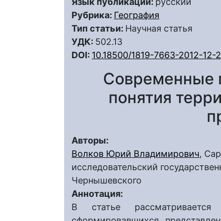
Язык публикации:
русский
Рубрика:
География
Тип статьи:
Научная статья
УДК:
502.13
DOI:
10.18500/1819-7663-2012-12-2
Современные 
понятия терр
п
Авторы:
Волков Юрий Владимирович
, Са
исследовательский государственн
Чернышевского
Аннотация:
В статье рассматривается
сформировавшихся представлен