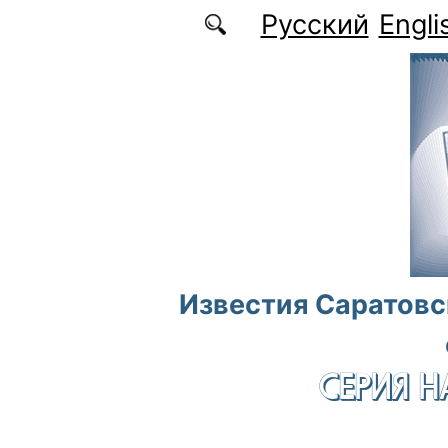
Перейти к основному содержанию
Русский
Engli
Известия Саратовс
СЕРИЯ Н