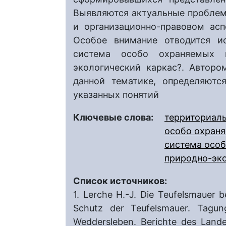
Выявляются актуальные пробле
и организационно-правовом ас
Особое внимание отводится и
система особо охраняемых 
экологический каркас?. Авторо
данной тематике, определяютс
указанных понятий
Ключевые слова:
территориаль
особо охран
система осо
природно-эко
Список источников:
1. Lerche H.-J. Die Teufelsmauer 
Schutz der Teufelsmauer. Tagun
Weddersleben. Berichte des Land