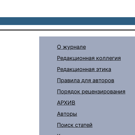
О журнале
Редакционная коллегия
Редакционная этика
Правила для авторов
Порядок рецензирования
АРХИВ
Авторы
Поиск статей