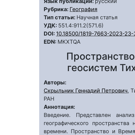
Язык публикации:
русский
Рубрика:
География
Тип статьи:
Научная статья
УДК:
551.4:911.2(571.6)
DOI:
10.18500/1819-7663-2023-23-
EDN:
MKXTQA
Пространство 
геосистем Ти
Авторы:
Скрыльник Геннадий Петрович
, 
РАН
Аннотация:
Введение. Представлен анали
географического пространства 
времени. Пространство и Время 