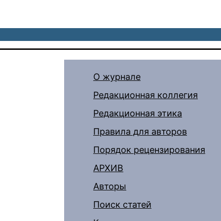
О журнале
Редакционная коллегия
Редакционная этика
Правила для авторов
Порядок рецензирования
АРХИВ
Авторы
Поиск статей