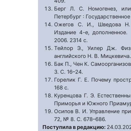
409.
Берг Л. С. Номогенез, ил
Петербург : Государственное 
Ожегов С. И., Шведова Н.
Издание 4-е, дополненное.
2006. 2314 с.
Тейлор Э., Уилер Дж. Физ
английского Н. В. Мицкевича.
Бак П., Чен К. Самоорганизов
3. С. 16–24.
Горелик Г. Е. Почему прост
168 с.
Куренцова Г. Э. Естественн
Приморья и Южного Приамурья
Осипов В. И. Управление при
72, № 8. С. 678–686.
Поступила в редакцию:
24.03.20