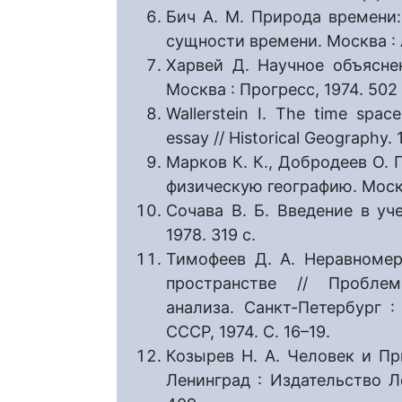
Бич А. М. Природа времени
сущности времени. Москва : 
Харвей Д. Научное объяснен
Москва : Прогресс, 1974. 502 
Wallerstein I. The time space
essay // Historical Geography. 
Марков К. К., Добродеев О. П
физическую географию. Москв
Сочава В. Б. Введение в уч
1978. 319 с.
Тимофеев Д. А. Неравномер
пространстве // Проблем
анализа. Санкт-Петербург 
СССР, 1974. С. 16–19.
Козырев Н. А. Человек и Пр
Ленинград : Издательство Ле