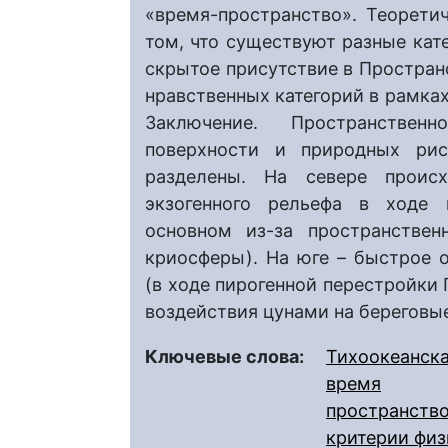
«время-пространство». Теорети
том, что существуют разные кат
скрытое присутствие в Пространс
нравственных категорий в рамках
Заключение. Пространствен
поверхности и природных рис
разделены. На севере происх
экзогенного рельефа в ходе 
основном из-за пространствен
криосферы). На юге – быстрое 
(в ходе пирогенной перестройки 
воздействия цунами на береговы
Ключевые слова:
Тихоокеанска
время
пространств
критерии физ