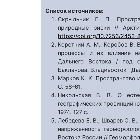
Список источников:
Скрыльник Г. П. Простра
природные риски // Аркти
https://doi.org/10.7256/2453-
Короткий А. М., Коробов В. 
процессы и их влияние на
Дальнего Востока / под 
Бакланова. Владивосток : Дал
Марков К. К. Пространство и
С. 56–61.
Никольская В. В. О есте
географических провинций юг
1974. 127 с.
Лебедева Е. В., Шварев С. В
напряженность геоморфолог
Востока России // Геоморфоло