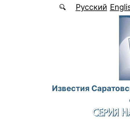
Перейти к основному содержанию
Русский
Engli
Известия Саратовс
СЕРИЯ Н