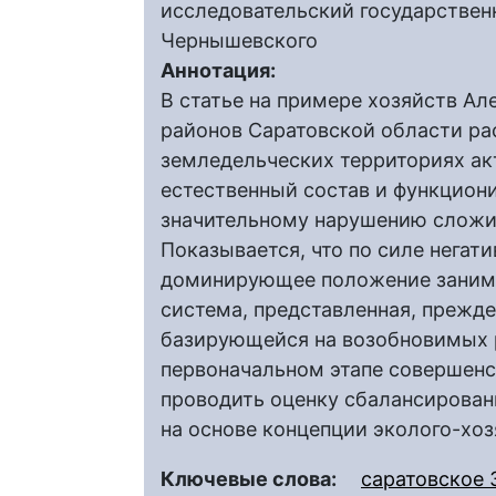
исследовательский государственн
Чернышевского
Аннотация:
В статье на примере хозяйств Ал
районов Саратовской области ра
земледельческих территориях ак
естественный состав и функцион
значительному нарушению сложив
Показывается, что по силе нега
доминирующее положение заним
система, представленная, прежде
базирующейся на возобновимых р
первоначальном этапе совершен
проводить оценку сбалансирова
на основе концепции эколого-хо
Ключевые слова:
саратовское