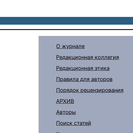
О журнале
Редакционная коллегия
Редакционная этика
Правила для авторов
Порядок рецензирования
АРХИВ
Авторы
Поиск статей