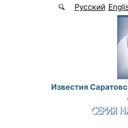
Перейти к основному содержанию
Русский
Engli
Известия Саратовс
СЕРИЯ Н