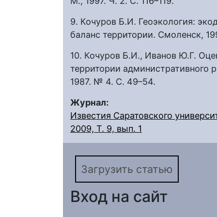
М., 1997. Ч. 2. С. 116–119.
9. Кочуров Б.И. Геоэкология: эк
баланс территории. Смоленск, 199
10. Кочуров Б.И., Иванов Ю.Г. Оц
территории административного ра
1987. № 4. С. 49–54.
Журнал:
Известия Саратовского университ
2009, Т. 9, вып. 1
Загрузить статью
Вход на сайт