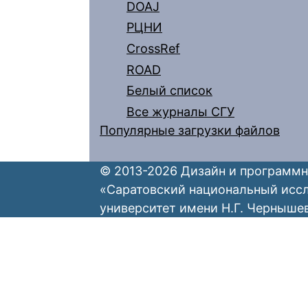
DOAJ
РЦНИ
CrossRef
ROAD
Белый список
Все журналы СГУ
Популярные загрузки файлов
© 2013-2026 Дизайн и программн
«Саратовский национальный исс
университет имени Н.Г. Черныше