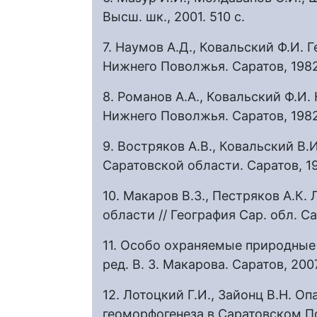
Высш. шк., 2001. 510 с.
7. Наумов А.Д., Ковальский Ф.И.
Нижнего Поволжья. Саратов, 198
8. Романов А.А., Ковальский Ф.И
Нижнего Поволжья. Саратов, 198
9. Востряков А.В., Ковальский В
Саратовской области. Саратов, 19
10. Макаров В.З., Пестряков А.К
области // География Сар. обл. Са
11. Особо охраняемые природные
ред. В. З. Макарова. Саратов, 200
12. Лотоцкий Г.И., Зайонц В.Н. 
геоморфогенеза в Саратовском Пов