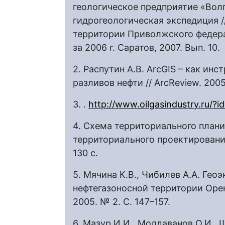
геологическое предприятие «Вол
гидрогеологическая экспедиция //
территории Приволжского федера
за 2006 г. Саратов, 2007. Вып. 10.
2. Распутин А.В. ArcGIS – как и
разливов нефти // ArcReview. 2005
3. .
http://www.oilgasindustry.ru/?
4. Схема территориального план
территориального проектирования 
130 с.
5. Мячина К.В., Чибилев А.А. Ге
нефтегазоносной территории Орен
2005. № 2. С. 147–157.
6. Мазур И.И., Молдаванов О.И., 