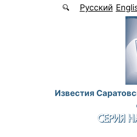
Перейти к основному содержанию
Русский
Engli
Известия Саратовс
СЕРИЯ Н