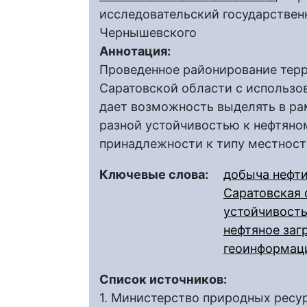
исследовательский государственн
Чернышевского
Аннотация:
Проведенное районирование тер
Саратовской области с использ
дает возможность выделять в ра
разной устойчивостью к нефтяно
принадлежности к типу местност
Ключевые слова:
добыча нефт
Саратовская 
устойчивость
нефтяное заг
геоинформац
Список источников:
1. Министерство природных ресу