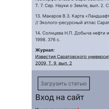
Т. 7. Сер. Науки о Земле, вып. 2. С
13. Макаров В.З. Карта «Ландша
// Эколого-ресурсный атлас Сарат
14. Солнцева Н.П. Добыча нефти 
1998. 376 с.
Журнал:
Известия Саратовского университ
2009, Т. 9, вып. 2
Загрузить статью
Вход на сайт