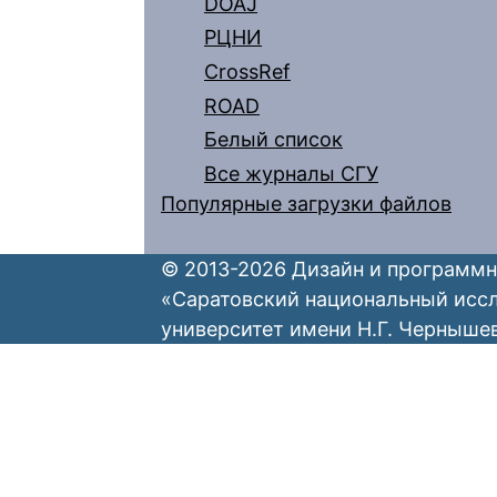
DOAJ
РЦНИ
CrossRef
ROAD
Белый список
Все журналы СГУ
Популярные загрузки файлов
© 2013-2026 Дизайн и программн
«Саратовский национальный исс
университет имени Н.Г. Черныше