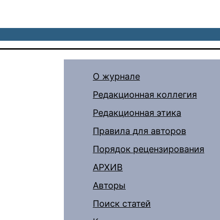
О журнале
Редакционная коллегия
Редакционная этика
Правила для авторов
Порядок рецензирования
АРХИВ
Авторы
Поиск статей