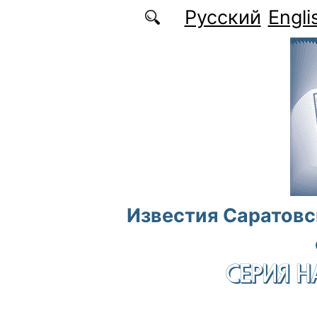
Перейти к основному содержанию
Русский
Engli
Известия Саратовс
СЕРИЯ Н