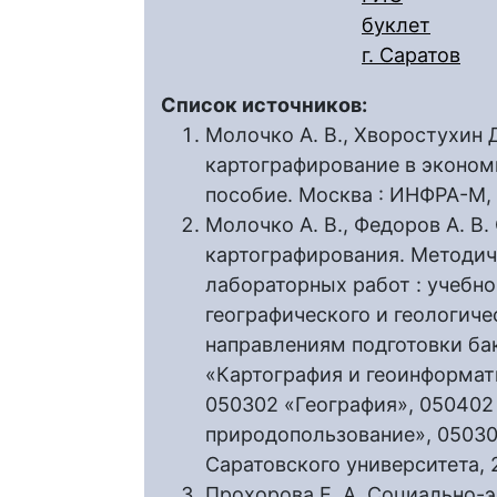
буклет
г. Саратов
Список источников:
Молочко А. В., Хворостухин 
картографирование в эконом
пособие. Москва : ИНФРА-М, 2
Молочко А. В., Федоров А. В
картографирования. Методич
лабораторных работ : учебн
географического и геологиче
направлениям подготовки ба
«Картография и геоинформат
050302 «География», 050402
природопользование», 050301
Саратовского университета, 2
Прохорова Е. А. Социально-