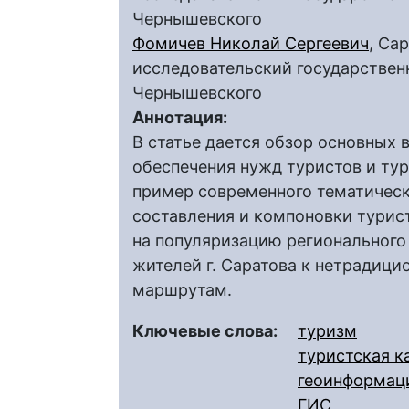
Чернышевского
Фомичев Николай Сергеевич
, Са
исследовательский государственн
Чернышевского
Аннотация:
В статье дается обзор основных 
обеспечения нужд туристов и ту
пример современного тематическ
составления и компоновки турис
на популяризацию регионального
жителей г. Саратова к нетрадиц
маршрутам.
Ключевые слова:
туризм
туристская к
геоинформац
ГИС