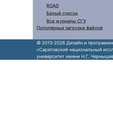
ROAD
Белый список
Все журналы СГУ
Популярные загрузки файлов
© 2013-2026 Дизайн и программн
«Саратовский национальный исс
университет имени Н.Г. Черныше