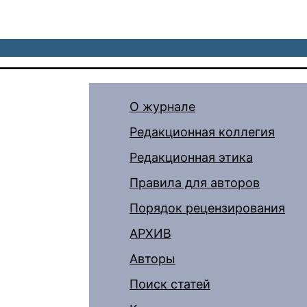
О журнале
Редакционная коллегия
Редакционная этика
Правила для авторов
Порядок рецензирования
АРХИВ
Авторы
Поиск статей