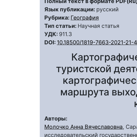
Полный текст в формате PDF(Ru)
Язык публикации:
русский
Рубрика:
География
Тип статьи:
Научная статья
УДК:
911.3
DOI:
10.18500/1819-7663-2021-21-
Картографич
туристской деят
картографичес
маршрута выход
Авторы:
Молочко Анна Вячеславовна
, Са
исследовательский государственн