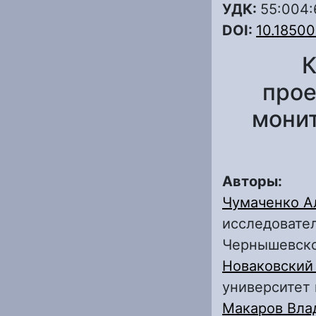
УДК:
55:004:
DOI:
10.18500
К
прое
монит
Авторы:
Чумаченко А
исследовател
Чернышевск
Новаковский 
университет
Макаров Вла