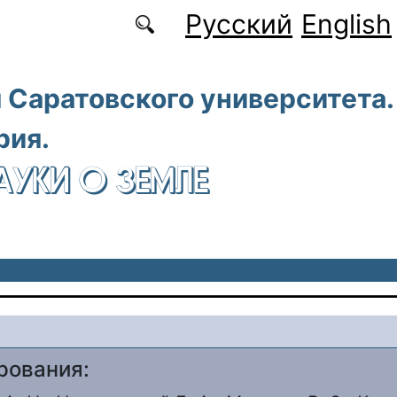
Русский
English
 Саратовского университета.
рия.
АУКИ О ЗЕМЛЕ
рования: