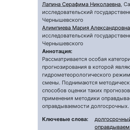
Лапина Серафима Николаевна
, С
исследовательский государственн
Чернышевского
Алимпиева Мария Александровна
исследовательский государственн
Чернышевского
Аннотация:
Рассматривается особая категор
прогнозирования в которой явля
гидрометеорологического режима 
смены. Поднимаются методическ
способов оценки таких прогнозо
применения методики оправдыва
оправдываемости долгосрочных.
Ключевые слова:
долгосрочный
оправдываeм