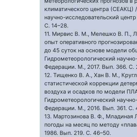
метеорологических прогнозов в 
климатического центра (СЕАКЦ) 
научно-исследовательский центр 
С. 14–28.
11. Мирвис В. М., Мелешко В. П., 
опыт оперативного прогнозирова
до 45 суток на основе модели об
Гидрометеорологический научно
Федерации. М., 2017. Вып. 366. С.
12. Тищенко В. А., Хан В. М., Круг
статистической коррекции детер
воздуха и осадков по модели ПЛА
Гидрометеорологический научно
Федерации. М., 2016. Вып. 361. С. 
13. Мартозинова В. Ф., Младиная 
погоды на месяц по методу «пла
1986. Вып. 219. С. 46–50.