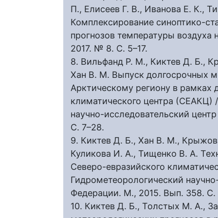
П., Елисеев Г. В., Иванова Е. К., Т
Комплексирование синоптико-ст
прогнозов температуры воздуха н
2017. № 8. С. 5–17.
8. Вильфанд Р. М., Киктев Д. Б., К
Хан В. М. Выпуск долгосрочных 
Арктическому региону в рамках 
климатического центра (СЕАКЦ) 
научно-исследовательский центр 
С. 7–28.
9. Киктев Д. Б., Хан В. М., Крыжов 
Куликова И. А., Тищенко В. А. Т
Северо-евразийского климатическ
Гидрометеорологический научно
Федерации. М., 2015. Вып. 358. С.
10. Киктев Д. Б., Толстых М. А., 