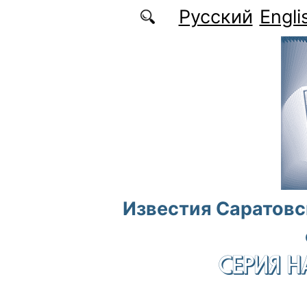
Перейти к основному содержанию
Русский
Engli
Известия Саратовс
СЕРИЯ Н