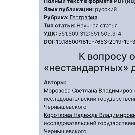
Полный текст в формате PDF(Ru)
Язык публикации:
русский
Рубрика:
География
Тип статьи:
Научная статья
УДК:
551.509.312:551.509.314
DOI:
10.18500/1819-7663-2019-19-3
К вопросу 
«нестандартных» 
Авторы:
Морозова Светлана Владимиров
исследовательский государственн
Чернышевского
Короткова Надежда Владимиров
исследовательский государственн
Чернышевского