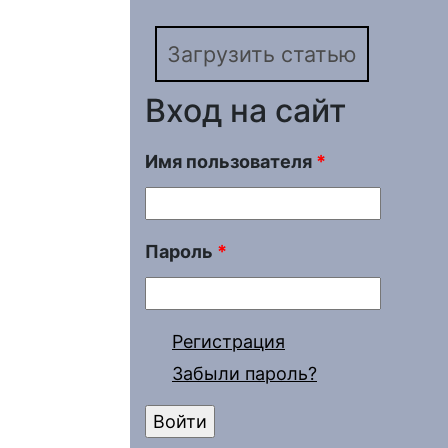
Загрузить статью
Вход на сайт
Имя пользователя
*
Пароль
*
Регистрация
Забыли пароль?