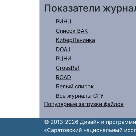
Показатели журна
РИНЦ
Список ВАК
КиберЛенинка
DOAJ
РЦНИ
CrossRef
ROAD
Белый список
Все журналы СГУ
Популярные загрузки файлов
© 2013-2026 Дизайн и программн
«Саратовский национальный исс