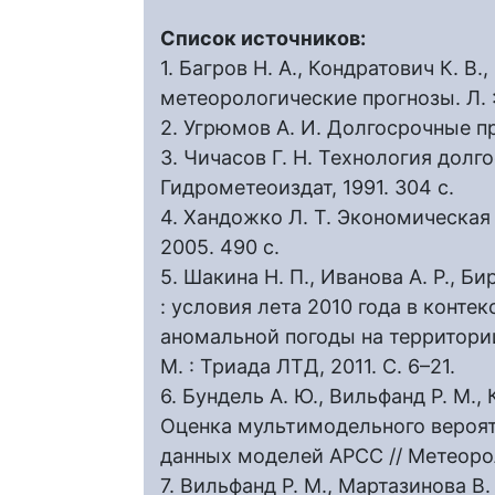
Список источников:
1. Багров Н. А., Кондратович К. В
метеорологические прогнозы. Л. :
2. Угрюмов А. И. Долгосрочные пр
3. Чичасов Г. Н. Технология долг
Гидрометеоиздат, 1991. 304 с.
4. Хандожко Л. Т. Экономическая
2005. 490 с.
5. Шакина Н. П., Иванова А. Р., Б
: условия лета 2010 года в конте
аномальной погоды на территории
М. : Триада ЛТД, 2011. С. 6–21.
6. Бундель А. Ю., Вильфанд Р. М., 
Оценка мультимодельного вероятн
данных моделей APCC // Метеороло
7. Вильфанд Р. М., Мартазинова В.