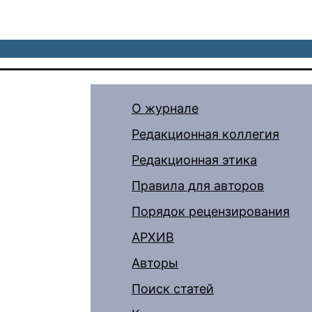
О журнале
Редакционная коллегия
Редакционная этика
Правила для авторов
Порядок рецензирования
АРХИВ
Авторы
Поиск статей