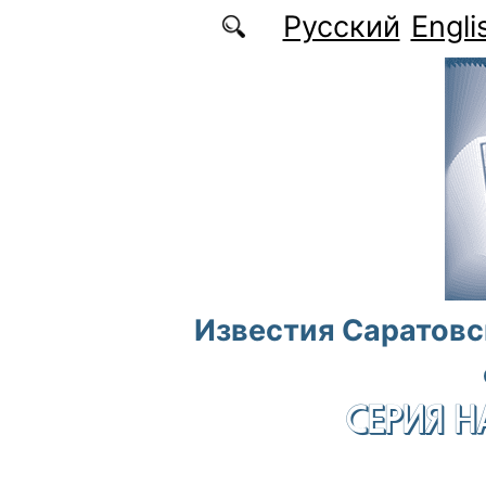
Перейти к основному содержанию
Русский
Engli
Известия Саратовс
СЕРИЯ Н