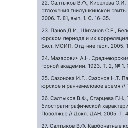
22. Салтыков В.Ф., Киселева О.И
отложения гнилушкинской свиты 
2006. Т. 81, вып. 1. С. 16–35.
23. Панов Д.И., Шиханов С.Е., Бе
юрском периоде и их корреляция 
Бюл. МОИП. Отд-ние геол. 2005. Т. 
24. Мазарович А.Н. Среднеюрские
горной академии. 1923. Т. 2, № 1.
25. Сазонова И.Г., Сазонов Н.Т.
юрское и раннемеловое время // Т
26. Салтыков В.Ф., Старцева Г.Н.
биостратиграфической характер
Поволжье // Докл. ДАН. 2005. Т. 
27. Салтыков В.Ф. Карбонатные 