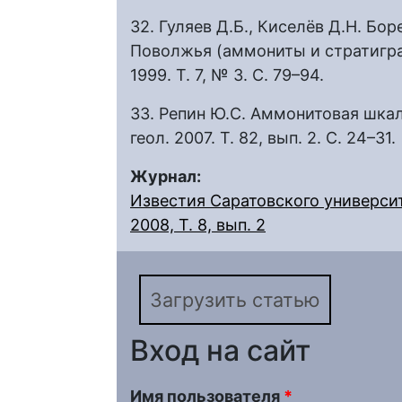
32. Гуляев Д.Б., Киселёв Д.Н. Б
Поволжья (аммониты и стратиграф
1999. Т. 7, № 3. С. 79–94.
33. Репин Ю.С. Аммонитовая шка
геол. 2007. Т. 82, вып. 2. С. 24–31.
Журнал:
Известия Саратовского университ
2008, Т. 8, вып. 2
Загрузить статью
Вход на сайт
Имя пользователя
*