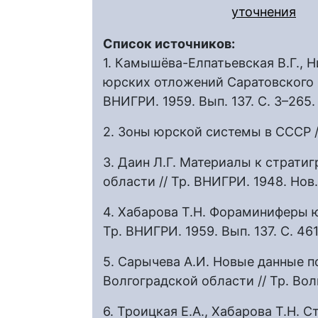
уточнения
Список источников:
1. Камышёва-Елпатьевская В.Г., Н
юрских отложений Саратовского 
ВНИГРИ. 1959. Вып. 137. С. 3–265
2. Зоны юрской системы в СССР // 
3. Даин Л.Г. Материалы к страт
области // Тр. ВНИГРИ. 1948. Нов. 
4. Хабарова Т.Н. Фораминиферы 
Тр. ВНИГРИ. 1959. Вып. 137. С. 46
5. Сарычева А.И. Новые данные 
Волгоградской области // Тр. Вол
6. Троицкая Е.А., Хабарова Т.Н.