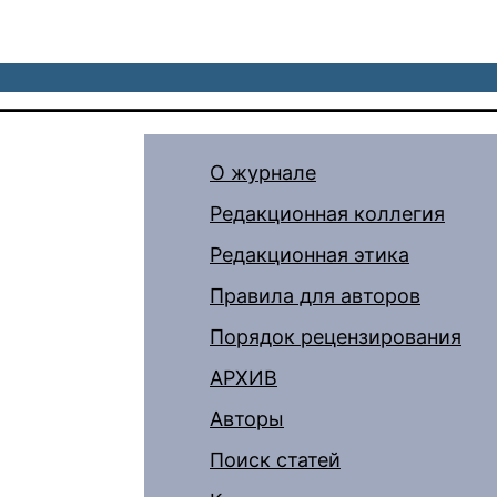
О журнале
Редакционная коллегия
Редакционная этика
Правила для авторов
Порядок рецензирования
АРХИВ
Авторы
Поиск статей