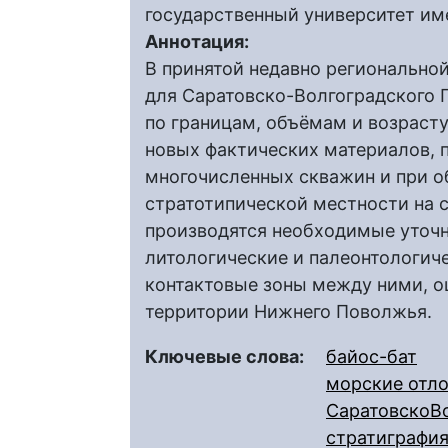
государственный университет им
Аннотация:
В принятой недавно регионально
для Саратовско-Волгоградского
по границам, объёмам и возрасту
новых фактических материалов, 
многочисленных скважин и при о
стратотипической местности на 
производятся необходимые уточн
литологические и палеонтологич
контактовые зоны между ними, о
территории Нижнего Поволжья.
Ключевые слова:
байос-бат
морские отл
СаратовскоВ
стратиграфи