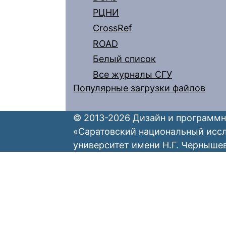
РЦНИ
CrossRef
ROAD
Белый список
Все журналы СГУ
Популярные загрузки файлов
© 2013-2026 Дизайн и программн
«Саратовский национальный исс
университет имени Н.Г. Черныше