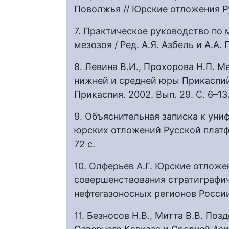
Поволжья // Юрские отложения Ру
7. Практическое руководство по
мезозоя / Ред. А.Я. Азбель и А.А. Г
8. Левина В.И., Прохорова Н.П. 
нижней и средней юры Прикаспий
Прикаспия. 2002. Вып. 29. С. 6–13
9. Объяснительная записка к ун
юрских отложений Русской платфо
72 с.
10. Олферьев А.Г. Юрские отложе
совершенствования стратиграфи
нефтегазоносных регионов России.
11. Безносов Н.В., Митта В.В. По