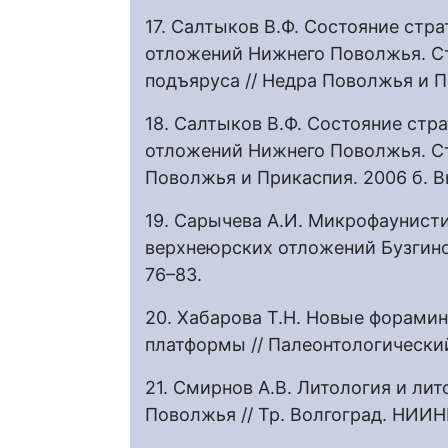
17. Салтыков В.Ф. Состояние ст
отложений Нижнего Поволжья. Ст
подъяруса // Недра Поволжья и Пр
18. Салтыков В.Ф. Состояние ст
отложений Нижнего Поволжья. Ст.
Поволжья и Прикаспия. 2006 б. Вы
19. Сарычева А.И. Микрофаунист
верхнеюрских отложений Бузгинско
76–83.
20. Хабарова Т.Н. Новые форами
платформы // Палеонтологический 
21. Смирнов А.В. Литология и ли
Поволжья // Тр. Волгоград. НИИНГ.