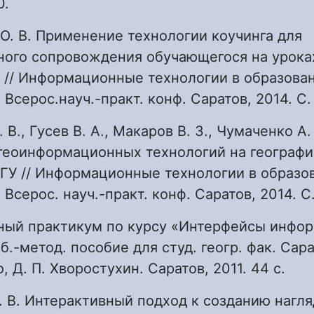
0.
 О. В. Применение технологии коучинга для
ного сопровождения обучающегося на урока
// Информационные технологии в образован
 Всерос.науч.-практ. конф. Саратов, 2014. С.
 В., Гусев В. А., Макаров В. З., Чумаченко А
геоинформационных технологий на географ
ГУ // Информационные технологии в образов
Всерос. науч.-практ. конф. Саратов, 2014. С
рный практикум по курсу «Интерфейсы инфо
б.-метод. пособие для студ. геогр. фак. Сарат
, Д. П. Хворостухин. Саратов, 2011. 44 с.
. В. Интерактивный подход к созданию нагл