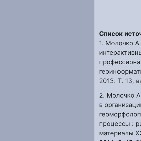
Список исто
1. Молочко А
интерактивн
профессиона
геоинформатик
2013. Т. 13, в
2. Молочко А
в организаци
геоморфолог
процессы : р
материалы X