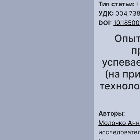
Тип статьи:
Н
УДК:
004.738
DOI:
10.18500
Опыт
п
успева
(на пр
техноло
Авторы:
Молочко Анн
исследовател