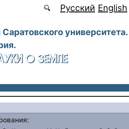
Русский
English
 Саратовского университета.
рия.
АУКИ О ЗЕМЛЕ
рования: