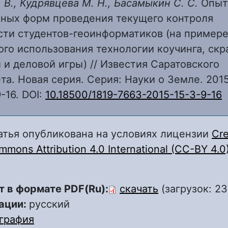
 В., Кудрявцева М. Н., Басамыкин С. С.
Опыт
тных форм проведения текущего контроля
сти студентов-геоинформатиков (на пример
го использования технологии коучинга, скр
 и деловой игры) // Известия Саратовского
та. Новая серия. Серия: Науки о Земле. 2015.
9-16. DOI:
10.18500/1819-7663-2015-15-3-9-16
атья опубликована на условиях лицензии
Cre
mons Attribution 4.0 International (CC-BY 4.0
т в формате PDF(Ru):
скачать
(загрузок: 23
ации:
русский
графия