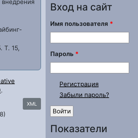
 внедрения
Вход на сайт
е
Имя пользователя
*
айбинг-
 Т. 15,
Пароль
*
ative
Регистрация
)
.
Забыли пароль?
XML
8)
Показатели