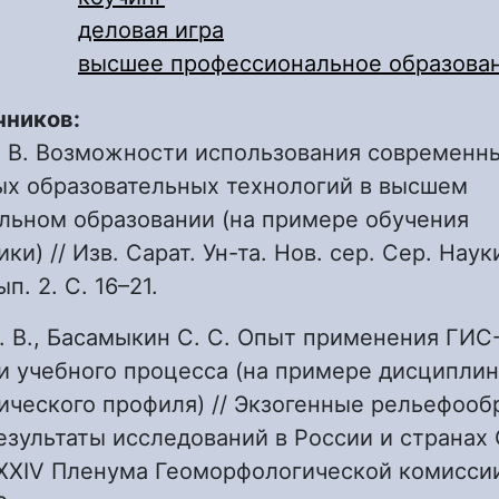
деловая игра
высшее профессиональное образова
чников:
. В. Возможности использования современн
ых образовательных технологий в высшем
льном образовании (на примере обучения
и) // Изв. Сарат. Ун-та. Нов. сер. Сер. Наук
ып. 2. С. 16–21.
. В., Басамыкин С. С. Опыт применения ГИС
и учебного процесса (на примере дисциплин
ического профиля) // Экзогенные рельефоо
езультаты исследований в России и странах 
XXIV Пленума Геоморфологической комиссии