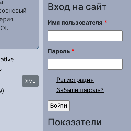
а
Вход на сайт
уровневый
ерия.
Имя пользователя
*
OI:
Пароль
*
ative
)
.
Регистрация
XML
Забыли пароль?
9)
Показатели