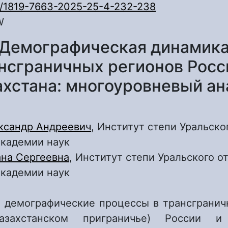
0/1819-7663-2025-25-4-232-238
W
Демографическая динамик
нсграничных регионов Росс
ахстана: многоуровневый ан
ксандр Андреевич
, Институт степи Уральско
академии наук
ана Сергеевна
, Институт степи Уральского о
академии наук
 демографические процессы в трансгранич
-казахстанском приграничье) России и 