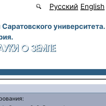
Русский
English
 Саратовского университета.
рия.
АУКИ О ЗЕМЛЕ
рования: