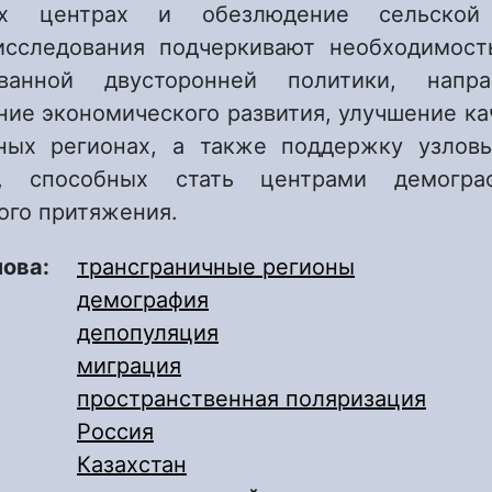
ых центрах и обезлюдение сельской
исследования подчеркивают необходимост
ованной двусторонней политики, напр
ние экономического развития, улучшение ка
ных регионах, а также поддержку узлов
й, способных стать центрами демогра
ого притяжения.
лова:
трансграничные регионы
демография
депопуляция
миграция
пространственная поляризация
Россия
Казахстан